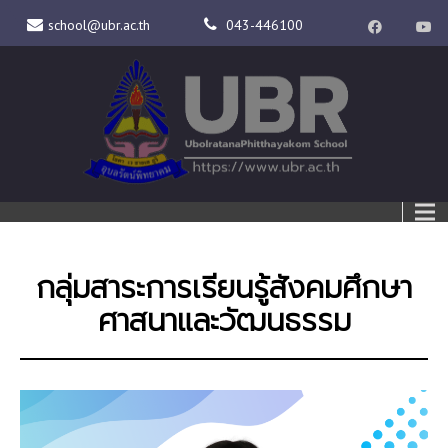
school@ubr.ac.th
043-446100
กลุ่มสาระการเรียนรู้สังคมศึกษา
ศาสนาและวัฒนธรรม