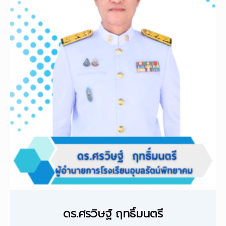
ดร.ศรวิษฐ์ ฤทธิ์มนตรี