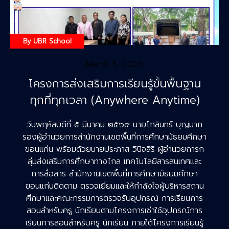
By
UBR School
March 5, 2026
โครงการส่งเสริมการเรียนรู้ขั้นพื้นฐาน
ทุกที่ทุกเวลา (Anywhere Anytime)
วันพฤหัสบดีที่ ๕ มีนาคม ๒๕๖๙ นายโกสินทร์ บุญมาก
รองผู้อำนวยการสำนักงานเขตพื้นที่การศึกษามัธยมศึกษา
ขอนแก่น พร้อมด้วยนายประภาส วินิจสิริ ผู้อำนวยการก
ลุ่มส่งเสริมการศึกษาทางไกล เทคโนโลยีสารสนเทศและ
การสื่อสาร สำนักงานเขตพื้นที่การศึกษามัธยมศึกษา
ขอนแก่นติดตาม ตรวจเยี่ยมและให้กำลังใจผู้บริหารสถาน
ศึกษาและคณะกรรมการตรวจรับอุปกรณ์ การเรียนการ
สอนสำหรับครู นักเรียนตามโครงการเช่าใช้อุปกรณ์การ
เรียนการสอนสำหรับครู นักเรียน ภายใต้โครงการเรียนรู้