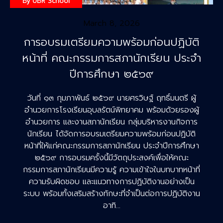
By
UBR School
March 8, 2026
การอบรมเตรียมความพร้อมก่อนปฏิบัติ
หน้าที่ คณะกรรมการสภานักเรียน ประจำ
ปีการศึกษา ๒๕๖๙
วันที่ ๑๓ กุมภาพันธ์ ๒๕๖๙ นายศรวิษฐ์ ฤทธิ์มนตรี ผู้
อำนวยการโรงเรียนอุบลรัตน์พิทยาคม พร้อมด้วยรองผู้
อำนวยการ และงานสภานักเรียน กลุ่มบริหารงานกิจการ
นักเรียน ได้จัดการอบรมเตรียมความพร้อมก่อนปฏิบัติ
หน้าที่ให้แก่คณะกรรมการสภานักเรียน ประจำปีการศึกษา
๒๕๖๙ การอบรมครั้งนี้มีวัตถุประสงค์เพื่อให้คณะ
กรรมการสภานักเรียนมีความรู้ ความเข้าใจในบทบาทหน้าที่
ความรับผิดชอบ และแนวทางการปฏิบัติงานอย่างเป็น
ระบบ พร้อมทั้งเสริมสร้างทักษะที่จำเป็นต่อการปฏิบัติงาน
อาทิ…