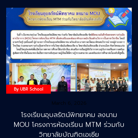
By
UBR School
March 6, 2026
โรงเรียนอุบลรัตน์พิทยาคม ลงนาม
MOU โครงการห้องเรียน MTM ร่วมกับ
วิทยาลัยบัณฑิตเอเซีย