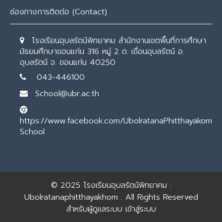
ช่องทางการติดต่อ (Contact)
โรงเรียนอุบลรัตน์พิทยาคม สำนักงานเขตพื้นที่การศึกษา
มัธยมศึกษาขอนแก่น 316 หมู่ 2 ต. เขื่อนอุบลรัตน์ อ.
อุบลรัตน์ จ. ขอนแก่น 40250
043-446100
School@ubr.ac.th
https://www.facebook.com/UbolratanaPhitthayakom
School
© 2025
โรงเรียนอุบลรัตน์พิทยาคม :
Ubolratanaphitthayakhom
. All Rights Reserved
สำหรับผู้ดูแลระบบ
เข้าสู่ระบบ