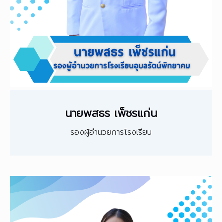
นายพสธร เพ็ชรแก่น
รองผู้อำนวยการโรงเรียน