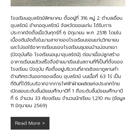
โรงเรียนอุบลรัตน์พิทยาคม ตั้งอยู่ที่ 316 หมู่ 2 ตำบลเขื่อน
อุบลรัตน์ อำเภออุบลรัตน์ จังหวัดขอนแก่น ได้รับการ
ประกาศจัดตั้งเมื่อวันศุกร์ที่ 6 มิถุนายน พ.ศ. 2518 โดยใน
เบื้องต้นจัดตั้งในนามสาขาของโรงเรียนขอนแก่นวิทยายน
และไปขอใช้อาคารเรียนของโรงเรียนชุมชนบ้านบ่อนกเขา
(ปัจจุบันคือ โรงเรียนอนุบาอุบลรัตน์) ต่อมาเมื่อปลูกสร้าง
อาคารเรียนแล้วเสร็จจึงย้ายมาเรียนในสถานที่ที่เป็นที่ตั้งของ
โรงเรียน ปัจจุบัน คือตั้งอยู่บริเวณที่ลาดเชิงเขาภูพานคำ
ด้านทิศตะวันออกของเขื่อน อุบลรัตน์ บนเนื้อที่ 63 ไร่ เป็น
ที่ดินที่ได้รับบริจาคจากการไฟฟ้าฝ่ายผลิตแห่งประเทศไทย
เปิดสอนระดับชั้นมัธยมศึกษาปีที่ 1 ถึงระดับชั้นมัธยมศึกษาปี
ที่ 6 จำนวน 33 ห้องเรียน จำนวนนักเรียน 1,210 คน (ข้อมูล
11 มิถุนายน 2569)
Read More >