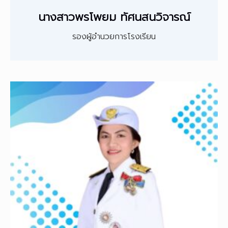
นางสาวพรโพยม ทัศนสนวิจารณ์
รองผู้อำนวยการโรงเรียน