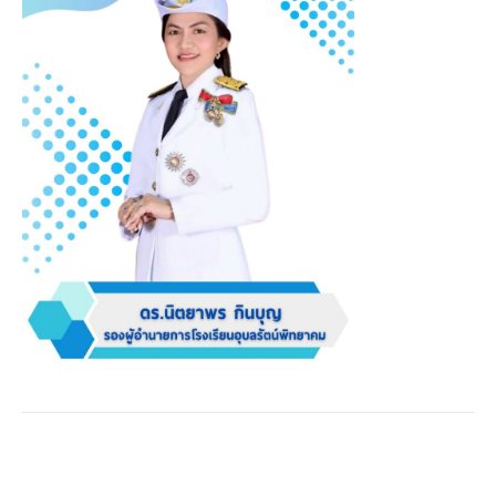
Post
นางสาวพรโพยม ทัศนสนวิจารณ์
→