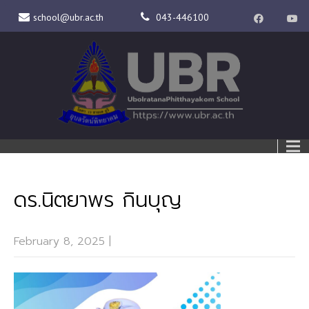
school@ubr.ac.th
043-446100
ดร.นิตยาพร กินบุญ
February 8, 2025
|
No Comments