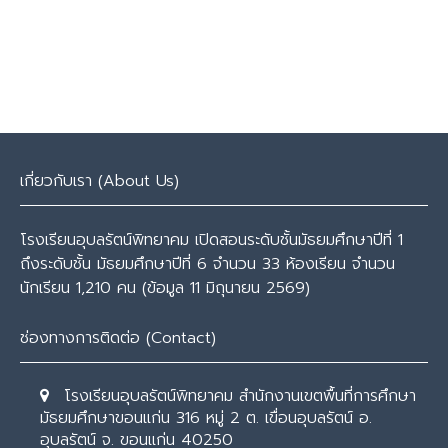
Post
←
นางสาวพรโพยม ทัศนสนวิจารณ์
ดร.ศรวิษฐ์ ฤทธิ์มนตรี
→
navigation
เกี่ยวกับเรา (About Us)
โรงเรียนอุบลรัตน์พิทยาคม เปิดสอนระดับชั้นมัธยมศึกษาปีที่ 1
ถึงระดับชั้น มัธยมศึกษาปีที่ 6 จำนวน 33 ห้องเรียน จำนวน
นักเรียน 1,210 คน (ข้อมูล 11 มิถุนายน 2569)
ช่องทางการติดต่อ (Contact)
โรงเรียนอุบลรัตน์พิทยาคม สำนักงานเขตพื้นที่การศึกษา
มัธยมศึกษาขอนแก่น 316 หมู่ 2 ต. เขื่อนอุบลรัตน์ อ.
อุบลรัตน์ จ. ขอนแก่น 40250