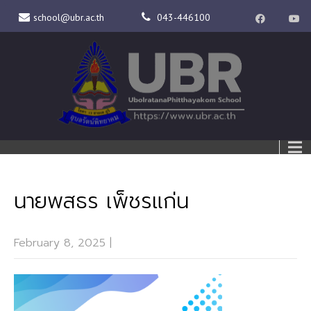
school@ubr.ac.th
043-446100
นายพสธร เพ็ชรแก่น
February 8, 2025
|
No Comments