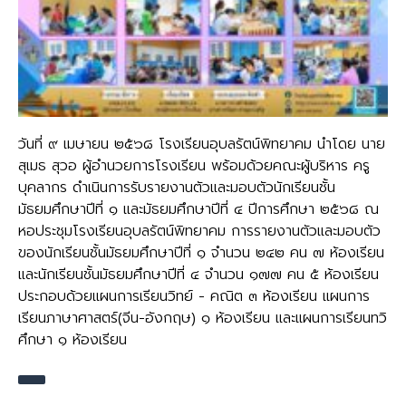
วันที่ ๙ เมษายน ๒๕๖๘ โรงเรียนอุบลรัตน์พิทยาคม นำโดย นาย
สุเมธ สุวอ ผู้อำนวยการโรงเรียน พร้อมด้วยคณะผู้บริหาร ครู
บุคลากร ดำเนินการรับรายงานตัวและมอบตัวนักเรียนชั้น
มัธยมศึกษาปีที่ ๑ และมัธยมศึกษาปีที่ ๔ ปีการศึกษา ๒๕๖๘ ณ
หอประชุมโรงเรียนอุบลรัตน์พิทยาคม การรายงานตัวและมอบตัว
ของนักเรียนชั้นมัธยมศึกษาปีที่ ๑ จำนวน ๒๔๒ คน ๗ ห้องเรียน
และนักเรียนชั้นมัธยมศึกษาปีที่ ๔ จำนวน ๑๗๗ คน ๕ ห้องเรียน
ประกอบด้วยแผนการเรียนวิทย์ - คณิต ๓ ห้องเรียน แผนการ
เรียนภาษาศาสตร์(จีน-อังกฤษ) ๑ ห้องเรียน และแผนการเรียนทวิ
ศึกษา ๑ ห้องเรียน