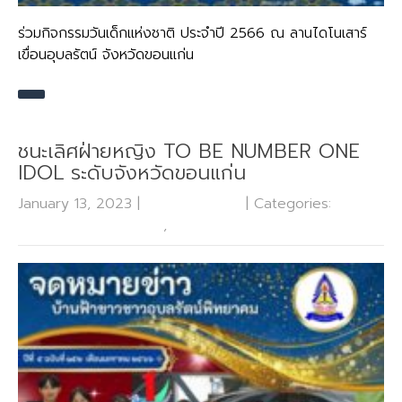
ร่วมกิจกรรมวันเด็กแห่งชาติ ประจำปี 2566 ณ ลานไดโนเสาร์
เขื่อนอุบลรัตน์ จังหวัดขอนแก่น
ชนะเลิศฝ่ายหญิง TO BE NUMBER ONE
IDOL ระดับจังหวัดขอนแก่น
January 13, 2023
|
No Comments
| Categories:
กลุ่ม
บริหารงานกิจการนักเรียน
,
ข่าวประชาสัมพันธ์