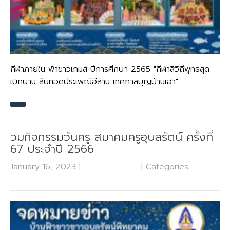
กีฬาภายใน ฟ้าขาวเกมส์ ปีการศึกษา 2565 "กีฬาสีวิถีพุทธสุด
เบิกบาน สืบทอดประเพณีอีสาน เทศกาลบุญบ้านเฮา"
วมกิจกรรมวันครู สมาคมครูอุบลรัตน์ ครั้งที่
67 ประจำปี 2566
January 16, 2023
|
No Comments
| Categories:
ข่าว
ประชาสัมพันธ์