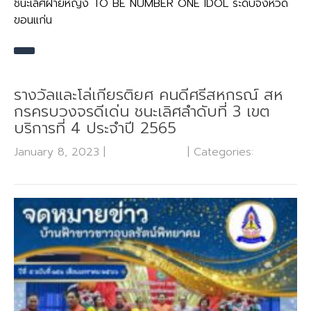
ชนะเลิศฝ่ายหญิง TO BE NUMBER ONE IDOL ระดับจังหวัด
ขอนแก่น
รางวัลและโล่เกียรติยศ คนดีศรีสหกรณ์ สห
กรครบวงจรดีเด่น ชนะเลิศลำดับที่ 3 เขต
บริการที่ 4 ประจำปี 2565
January 8, 2023
|
No Comments
| Categories:
ข่าว
ประชาสัมพันธ์