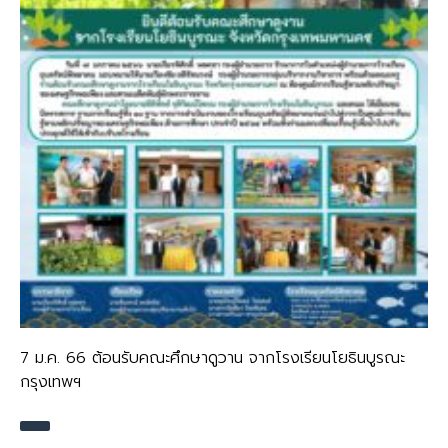
7 ม.ค. 66 ต้อนรับคณะศึกษาดูวาน จากโรงเรียนโยธินบูรณะ
กรุงเทพฯ