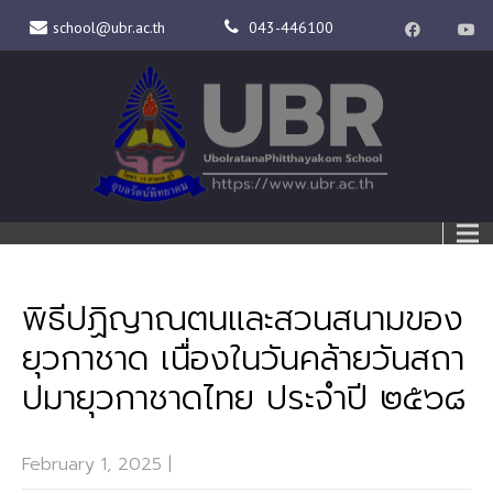
school@ubr.ac.th
043-446100
พิธีปฏิญาณตนและสวนสนามของ
ยุวกาชาด เนื่องในวันคล้ายวันสถา
ปมายุวกาชาดไทย ประจำปี ๒๕๖๘
February 1, 2025
|
No Comments