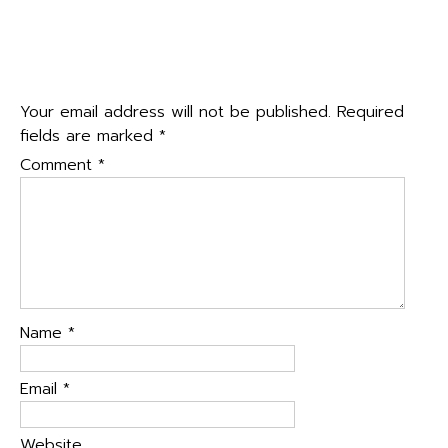
๒๕๖๓
→
Leave a Reply
Your email address will not be published.
Required
fields are marked
*
Comment
*
Name
*
Email
*
Website