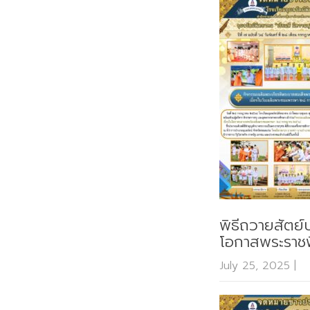
พิธีถวายสัตย์
โอกาสพระราช
July 25, 2025
|
N