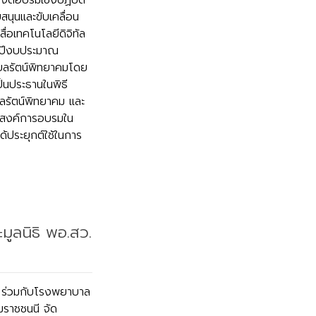
ัดอบรมเชิงปฏิบัติ
ุนและขับเคลื่อน
ื่อเทคโนโลยีดิจิทัล
 ปีงบประมาณ
บลรัตน์พิทยาคมโดย
ป็นประธานในพิธี
ลรัตน์พิทยาคม และ
ประสงค์การอบรมใน
ด้ประยุกต์ใช้ในการ
ูลนิธิ พอ.สว.
ม ร่วมกับโรงพยาบาล
มราชชนนี จัด