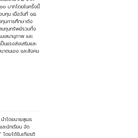
๐ บาทโดยในครั้งนี้
ทุน เมื่อวันที่ ๑๘
งทุนการศึกษาดัง
ลนทุนทรัพย์รวมทั้ง
รมเสนานุภาพ และ
เป็นแรงส่งเสริมและ
ัฒนาตนเอง และสังคม
 นำโดยนายสุเมธ
ละนักเรียน จัด
 โดยได้รับเกียรติ