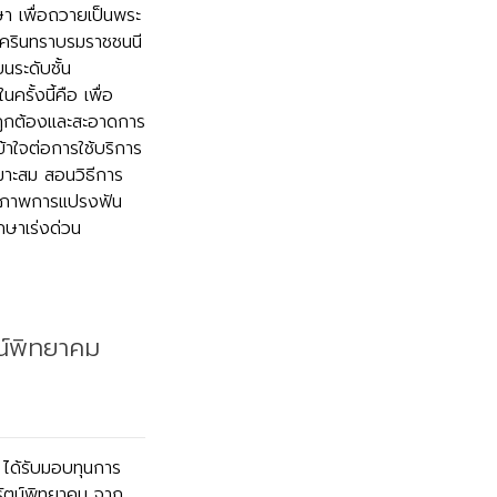
า เพื่อถวายเป็นพระ
นครินทราบรมราชชนนี
นระดับชั้น
รั้งนี้คือ เพื่อ
ี่ถูกต้องและสะอาดการ
าใจต่อการใช้บริการ
หมาะสม สอนวิธีการ
ธิภาพการแปรงฟัน
ษาเร่งด่วน
น์พิทยาคม
ได้รับมอบทุนการ
ลรัตน์พิทยาคม จาก