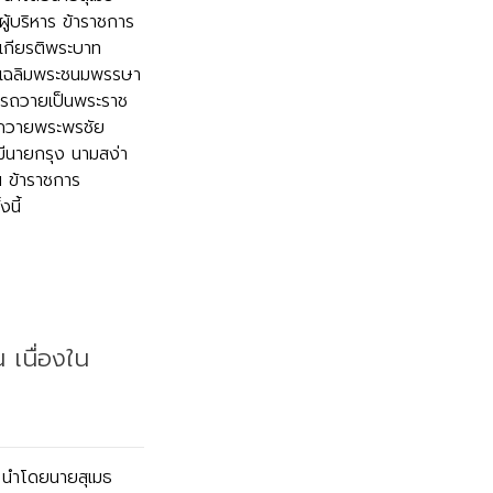
ู้บริหาร ข้าราชการ
เกียรติพระบาท
วันเฉลิมพระชนมพรรษา
รถวายเป็นพระราช
ธีถวายพระพรชัย
มีนายกรุง นามสง่า
น ข้าราชการ
นี้
 เนื่องใน
 นำโดยนายสุเมธ