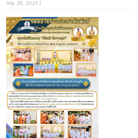
July 28, 2025
|
No Comments