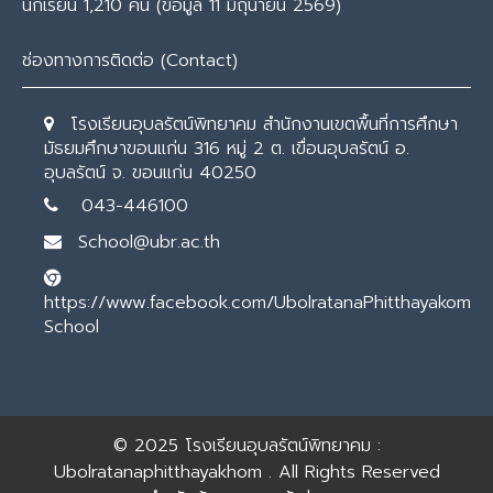
นักเรียน 1,210 คน (ข้อมูล 11 มิถุนายน 2569)
ช่องทางการติดต่อ (Contact)
โรงเรียนอุบลรัตน์พิทยาคม สำนักงานเขตพื้นที่การศึกษา
มัธยมศึกษาขอนแก่น 316 หมู่ 2 ต. เขื่อนอุบลรัตน์ อ.
อุบลรัตน์ จ. ขอนแก่น 40250
043-446100
School@ubr.ac.th
https://www.facebook.com/UbolratanaPhitthayakom
School
© 2025
โรงเรียนอุบลรัตน์พิทยาคม :
Ubolratanaphitthayakhom
. All Rights Reserved