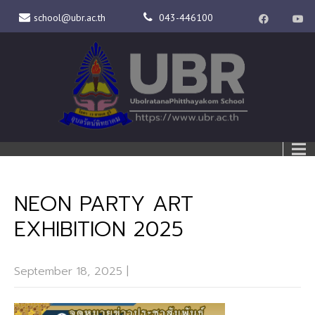
school@ubr.ac.th
043-446100
NEON PARTY ART
EXHIBITION 2025
September 18, 2025
|
No Comments