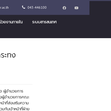
.ac.th
043-446100
น่วยงานภายใน
ระบบสารสนเทศ
กระทง
อ ผู้อำนวยการ
องผู้อำนวยการคณะ
หน้าที่ส่งเสริมความ
มกับเจ้าหน้าที่ฝ่าย