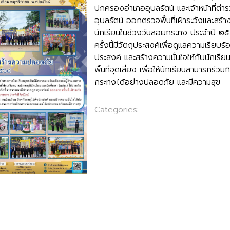
ปกครองอำเภออุบลรัตน์ และเจ้าหน้าที่ตำ
อุบลรัตน์ ออกตรวจพื้นที่เฝ้าระวังและสร
นักเรียนในช่วงวันลอยกระทง ประจำปี
ครั้งนี้มีวัตถุประสงค์เพื่อดูแลความเรียบร
ประสงค์ และสร้างความมั่นใจให้กับนักเรี
พื้นที่จุดเสี่ยง เพื่อให้นักเรียนสามารถร่
กระทงได้อย่างปลอดภัย และมีความสุข
Categories:
กลุ่มบริหารงานกิจการนักเร
ยถวายแด่สมเด็จพระนางเจ้าสิริกิติ์ พระบรมราชินีนาถ พระบรมราชชนน