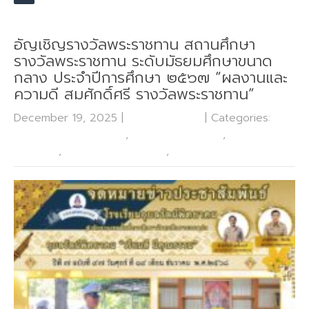
อัญเชิญรางวัลพระราชทาน สถานศึกษา
รางวัลพระราชทาน ระดับมัธยมศึกษาขนาด
กลาง ประจำปีการศึกษา ๒๕๖๗ “ผลงานและ
ความดี สมศักดิ์ศรี รางวัลพระราชทาน”
December 19, 2025
|
No Comments
| Categories:
กลุ่ม
บริหารงานกิจการนักเรียน
,
กลุ่มบริหารงานทั่วไป
,
กลุ่มบริหาร
งานบุคคล
,
กลุ่มบริหารงานวิชาการ
,
ข่าวประชาสัมพันธ์