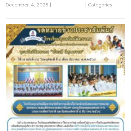
December 4, 2025
|
No Comments
| Categories:
กลุ่ม
บริหารงานทั่วไป