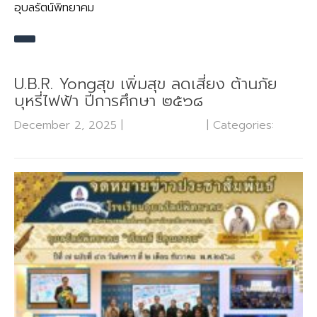
อุบลรัตน์พิทยาคม
U.B.R. Yongสุข เพิ่มสุข ลดเสี่ยง ต้านภัย
บุหรี่ไฟฟ้า ปีการศึกษา ๒๕๖๘
December 2, 2025
|
No Comments
| Categories:
กลุ่ม
บริหารงานกิจการนักเรียน