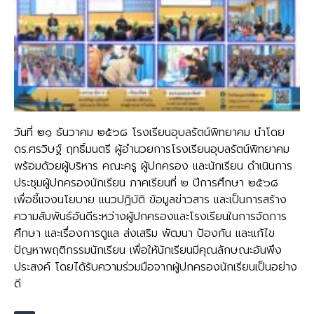
วันที่ ๒๑ ธันวาคม ๒๕๖๘ โรงเรียนอุบลรัตน์พิทยาคม นำโดย
ดร.ศรวิษฐ์ ฤทธิ์มนตรี ผู้อำนวยการโรงเรียนอุบลรัตน์พิทยาคม
พร้อมด้วยผู้บริหาร คณะครู ผู้ปกครอง และนักเรียน ดำเนินการ
ประชุมผู้ปกครองนักเรียน ภาคเรียนที่ ๒ ปีการศึกษา ๒๕๖๘
เพื่อชี้แจงนโยบาย แนวปฏิบัติ ข้อมูลข่าวสาร และเป็นการสร้าง
ความสัมพันธ์อันดีระหว่างผู้ปกครองและโรงเรียนในการจัดการ
ศึกษา และเรื่องการดูแล ส่งเสริม พัฒนา ป้องกัน และแก้ไข
ปัญหาพฤติกรรมนักเรียน เพื่อให้นักเรียนมีคุณลักษณะอันพึง
ประสงค์ โดยได้รับความร่วมมือจากผู้ปกครองนักเรียนเป็นอย่าง
ดี