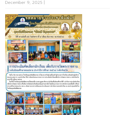
December 9, 2025
|
No Comments