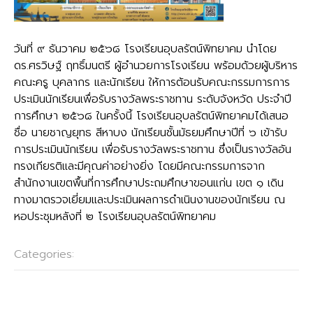
วันที่ ๙ ธันวาคม ๒๕๖๘ โรงเรียนอุบลรัตน์พิทยาคม นำโดย
ดร.ศรวิษฐ์ ฤทธิ์มนตรี ผู้อำนวยการโรงเรียน พร้อมด้วยผู้บริหาร
คณะครู บุคลากร และนักเรียน ให้การต้อนรับคณะกรรมการการ
ประเมินนักเรียนเพื่อรับรางวัลพระราชทาน ระดับจังหวัด ประจำปี
การศึกษา ๒๕๖๘ ในครั้งนี้ โรงเรียนอุบลรัตน์พิทยาคมได้เสนอ
ชื่อ นายชาญยุทธ สีหาบง นักเรียนชั้นมัธยมศึกษาปีที่ ๖ เข้ารับ
การประเมินนักเรียน เพื่อรับรางวัลพระราชทาน ซึ่งเป็นรางวัลอัน
ทรงเกียรติและมีคุณค่าอย่างยิ่ง โดยมีคณะกรรมการจาก
สำนักงานเขตพื้นที่การศึกษาประถมศึกษาขอนแก่น เขต ๑ เดิน
ทางมาตรวจเยี่ยมและประเมินผลการดำเนินงานของนักเรียน ณ
หอประชุมหลังที่ ๒ โรงเรียนอุบลรัตน์พิทยาคม
Categories:
กลุ่มบริหารงานกิจการนักเรียน
Post