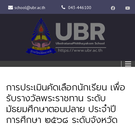
school@ubr.ac.th
043-446100
การประเมินคัดเลือกนักเรียน เพื่อ
รับรางวัลพระราชทาน ระดับ
มัธยมศึกษาตอนปลาย ประจำปี
การศึกษา ๒๕๖๘ ระดับจังหวัด