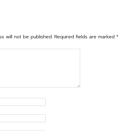
n
พิธีมอบทุนปัจจัยพื้นฐานนักเรียนยากจน ภาคเรียนที่ 
ly
s will not be published.
Required fields are marked
*