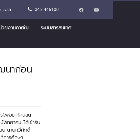
.ac.th
043-446100
น่วยงานภายใน
ระบบสารสนเทศ
ัฒนาก่อน
พรโพยม ทัศนสน
์พิทยาคม ได้เข้ารับ
ย นายทวีศักดิ์
ที่การศึกษา