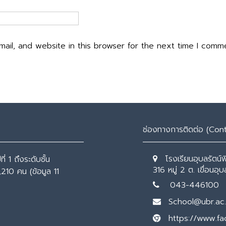
ail, and website in this browser for the next time I comm
ช่องทางการติดต่อ (Con
โรงเรียนอุบลรัตน์
่ 1 ถึงระดับชั้น
316 หมู่ 2 ต. เขื่อนอ
,210 คน (ข้อมูล 11
043-446100
School@ubr.ac.
https://www.f