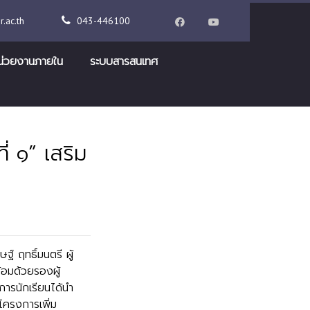
.ac.th
043-446100
น่วยงานภายใน
ระบบสารสนเทศ
่ ๑” เสริม
์ ฤทธิ์มนตรี ผู้
อมด้วยรองผู้
ารนักเรียนได้นำ
โครงการเพิ่ม