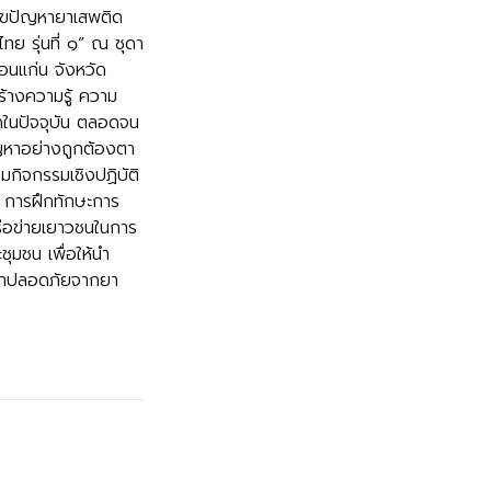
ไขปัญหายาเสพติด
 รุ่นที่ ๑” ณ ชุดา
อนแก่น จังหวัด
สร้างความรู้ ความ
ดในปัจจุบัน ตลอดจน
ญหาอย่างถูกต้องตา
มกิจกรรมเชิงปฏิบัติ
 การฝึกทักษะการ
รือข่ายเยาวชนในการ
ุมชน เพื่อให้นำ
ษาปลอดภัยจากยา