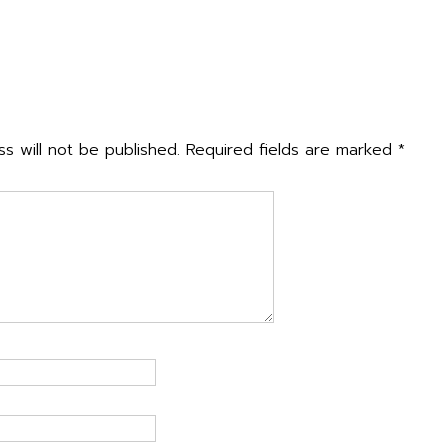
n
กิจกรรมแนะแนวการศึกษาต่อโรงเรียนในเขตพื้นที่บริการ ประจ
ly
s will not be published.
Required fields are marked
*