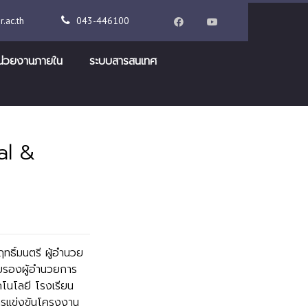
.ac.th
043-446100
น่วยงานภายใน
ระบบสารสนเทศ
al &
ทธิ์มนตรี ผู้อำนวย
วยรองผู้อำนวยการ
คโนโลยี โรงเรียน
การแข่งขันโครงงาน