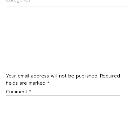
Categories:
กลุ่มบริหารงานวิชาการ
Post
←
กิจกรรมค่ายวิชาการ ปีการศึกษา ๒๕๖๘
navigation
การประชุมผู้ปกครองนักเรียน เพื่อหาแนวทางแก้ปัญหานักเรียน
ไม่มีสิทธิ์สอบ
→
Leave a Reply
Your email address will not be published.
Required
fields are marked
*
Comment
*