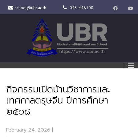
school@ubr.ac.th
043-446100
กิจกรรมเปิดบ้านวิชาการและ
เทศกาลตรุษจีน ปีการศึกษา
๒๕๖๘
February 24, 2026
|
No Comments