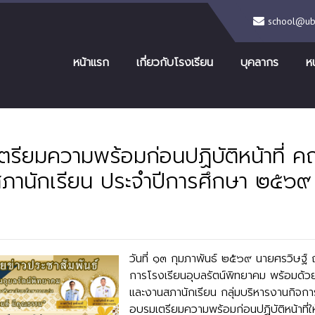
school@ubr
หน้าแรก
เกี่ยวกับโรงเรียน
บุคลากร
ห
รียมความพร้อมก่อนปฏิบัติหน้าที่ ค
ภานักเรียน ประจำปีการศึกษา ๒๕๖๙
No Comments
วันที่ ๑๓ กุมภาพันธ์ ๒๕๖๙ นายศรวิษฐ์ ฤ
การโรงเรียนอุบลรัตน์พิทยาคม พร้อมด้
และงานสภานักเรียน กลุ่มบริหารงานกิจการ
อบรมเตรียมความพร้อมก่อนปฏิบัติหน้าที่