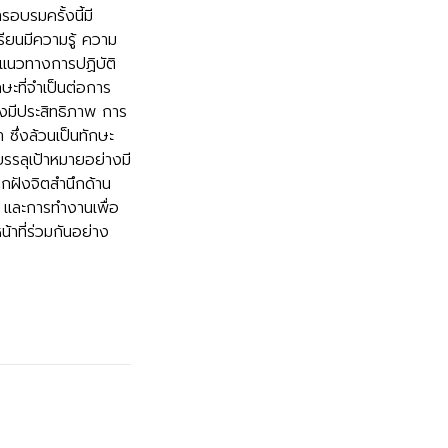
อบรมครั้งนี้มี
ียนมีความรู้ ความ
ะแนวทางการปฏิบัติ
ษะที่จำเป็นต่อการ
างมีประสิทธิภาพ การ
ซึ่งล้วนเป็นทักษะ
รรลุเป้าหมายอย่างมี
กฝังจิตสำนึกด้าน
 และการทำงานเพื่อ
้าที่ร่วมกันอย่าง
ียน
ฑิตเอเซีย