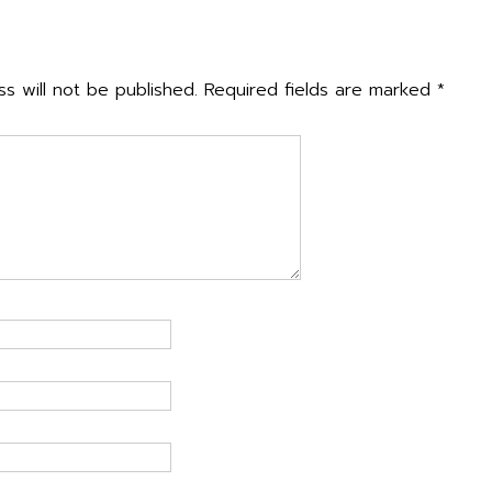
n
ly
s will not be published.
Required fields are marked
*