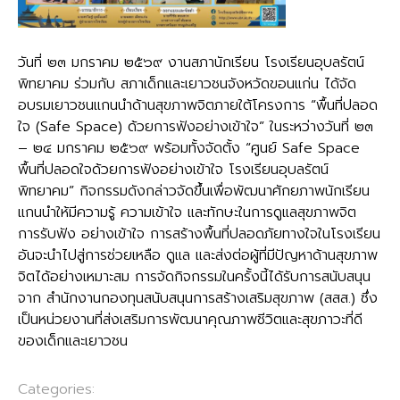
วันที่ ๒๓ มกราคม ๒๕๖๙ งานสภานักเรียน โรงเรียนอุบลรัตน์
พิทยาคม ร่วมกับ สภาเด็กและเยาวชนจังหวัดขอนแก่น ได้จัด
อบรมเยาวชนแกนนำด้านสุขภาพจิตภายใต้โครงการ “พื้นที่ปลอด
ใจ (Safe Space) ด้วยการฟังอย่างเข้าใจ” ในระหว่างวันที่ ๒๓
– ๒๔ มกราคม ๒๕๖๙ พร้อมทั้งจัดตั้ง “ศูนย์ Safe Space
พื้นที่ปลอดใจด้วยการฟังอย่างเข้าใจ โรงเรียนอุบลรัตน์
พิทยาคม” กิจกรรมดังกล่าวจัดขึ้นเพื่อพัฒนาศักยภาพนักเรียน
แกนนำให้มีความรู้ ความเข้าใจ และทักษะในการดูแลสุขภาพจิต
การรับฟัง อย่างเข้าใจ การสร้างพื้นที่ปลอดภัยทางใจในโรงเรียน
อันจะนำไปสู่การช่วยเหลือ ดูแล และส่งต่อผู้ที่มีปัญหาด้านสุขภาพ
จิตได้อย่างเหมาะสม การจัดกิจกรรมในครั้งนี้ได้รับการสนับสนุน
จาก สำนักงานกองทุนสนับสนุนการสร้างเสริมสุขภาพ (สสส.) ซึ่ง
เป็นหน่วยงานที่ส่งเสริมการพัฒนาคุณภาพชีวิตและสุขภาวะที่ดี
ของเด็กและเยาวชน
Categories:
กลุ่มบริหารงานกิจการนักเรียน