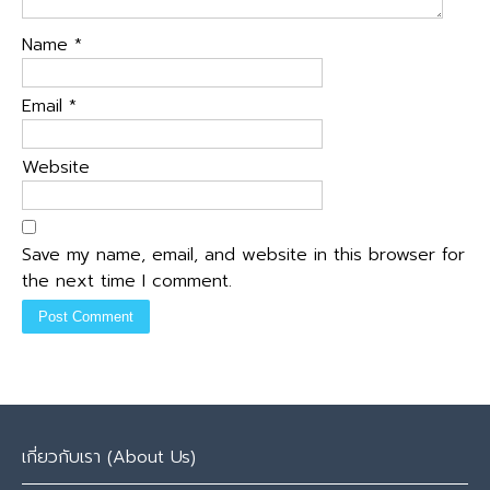
Name
*
Email
*
Website
Save my name, email, and website in this browser for
the next time I comment.
เกี่ยวกับเรา (About Us)