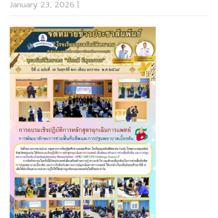
January 23, 2026
|
No Comments