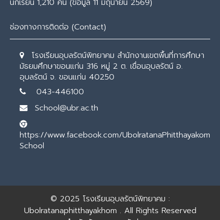
นักเรียน 1,210 คน (ข้อมูล 11 มิถุนายน 2569)
ช่องทางการติดต่อ (Contact)
โรงเรียนอุบลรัตน์พิทยาคม สำนักงานเขตพื้นที่การศึกษา
มัธยมศึกษาขอนแก่น 316 หมู่ 2 ต. เขื่อนอุบลรัตน์ อ.
อุบลรัตน์ จ. ขอนแก่น 40250
043-446100
School@ubr.ac.th
https://www.facebook.com/UbolratanaPhitthayakom
School
© 2025
โรงเรียนอุบลรัตน์พิทยาคม :
Ubolratanaphitthayakhom
. All Rights Reserved