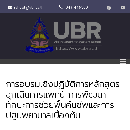
school@ubr.ac.th
043-446100
การอบรมเชิงปฏิบัติการหลักสูตร
ฉุกเฉินการแพทย์ การพัฒนา
ทักษะการช่วยฟื้นคืนชีพและการ
ปฐมพยาบาลเบื้องต้น