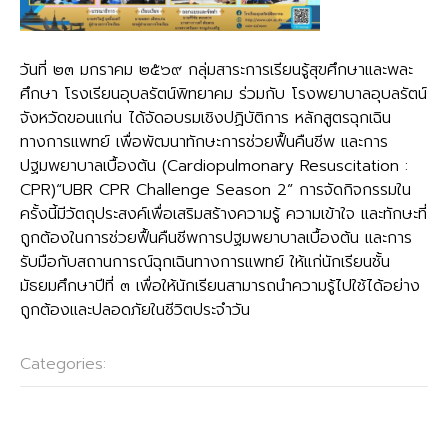
วันที่ ๒๓ มกราคม ๒๕๖๙ กลุ่มสาระการเรียนรู้สุขศึกษาและพละ
ศึกษา โรงเรียนอุบลรัตน์พิทยาคม ร่วมกับ โรงพยาบาลอุบลรัตน์
จังหวัดขอนแก่น ได้จัดอบรมเชิงปฏิบัติการ หลักสูตรฉุกเฉิน
ทางการแพทย์ เพื่อพัฒนาทักษะการช่วยฟื้นคืนชีพ และการ
ปฐมพยาบาลเบื้องต้น (Cardiopulmonary Resuscitation :
CPR)“UBR CPR Challenge Season 2” การจัดกิจกรรมใน
ครั้งนี้มีวัตถุประสงค์เพื่อเสริมสร้างความรู้ ความเข้าใจ และทักษะที่
ถูกต้องในการช่วยฟื้นคืนชีพการปฐมพยาบาลเบื้องต้น และการ
รับมือกับสถานการณ์ฉุกเฉินทางการแพทย์ ให้แก่นักเรียนชั้น
มัธยมศึกษาปีที่ ๓ เพื่อให้นักเรียนสามารถนำความรู้ไปใช้ได้อย่าง
ถูกต้องและปลอดภัยในชีวิตประจำวัน
Categories:
กลุ่มบริหารงานกิจการนักเรียน
Post