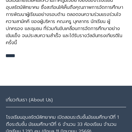
นับเป็นเกียรติยศและความภาคภูมิใจอย่างยิ่งของโรงเรียน
อุบลรัตน์พิทยาคม ซึ่งสะท้อนให้เห็นถึงคุณภาพการจัดการศึกษา
การพัฒนาผู้เรียนอย่างรอบด้าน ตลอดจนความร่วมแรงร่วมใจ
ความสามัคคี ของผู้บริหาร คณะครู บุคลากร นักเรียน ผู้
ปกครอง และชุมชน ที่ร่วมกันขับเคลื่อนการจัดการศึกษาอย่าง
เข้มแข็ง จนประสบความสำเร็จ และได้รับรางวัลอันทรงเกียรติใน
ครั้งนี้
เกี่ยวกับเรา (About Us)
โรงเรียนอุบลรัตน์พิทยาคม เปิดสอนระดับชั้นมัธยมศึกษาปีที่ 1
ถึงระดับชั้น มัธยมศึกษาปีที่ 6 จำนวน 33 ห้องเรียน จำนวน
นักเรียน 1,210 คน (ข้อมูล 11 มิถุนายน 2569)