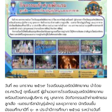
วันที่ ๓o มกราคม ๒๕๖๙ โรงเรียนอุบลรัตน์พิทยาคม นำโดย
ดร.ศรวิษฐ์ ฤทธิ์มนตรี ผู้อำนวยการโรงเรียนอุบลรัตน์พิทยาคม
พร้อมด้วยคณะผู้บริหาร ครู บุคลากร จัดกิจกรรมเข้าค่ายพักแรม
ลูกเสือ -เนตรนารีสามัญรุ่นใหญ่ และยุวกาชาด นักเรียนชั้น
มัธยมศึกษาปีที่ ๑- ๓ ประจำปีการศึกษา ๒๕๖๘ ระหว่างวันที่