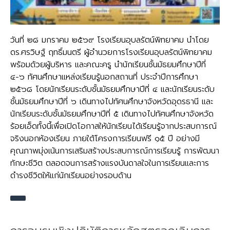
วันที่ ๒๘ มกราคม ๒๕๖๙ โรงเรียนอุบลรัตน์พิทยาคม นำโดย
ดร.ศรวิษฐ์ ฤทธิ์มนตรี ผู้อำนวยการโรงเรียนอุบลรัตน์พิทยาคม
พร้อมด้วยผู้บริหาร และคณะครู นำนักเรียนชั้นมัธยมศึกษาปีที่
๔-๖ ทัศนศึกษาแหล่งเรียนรู้นอกสถานที่ ประจำปีการศึกษา
๒๕๖๘ โดยนักเรียนระดับชั้นมัธยมศึกษาปีที่ ๔ และนักเรียนระดับ
ชั้นมัธยมศึกษาปีที่ ๖ เดินทางไปทัศนศึกษาจังหวัดอุดรธานี และ
นักเรียนระดับชั้นมัธยมศึกษาปีที่ ๕ เดินทางไปทัศนศึกษาจังหวัด
ร้อยเอ็ดทั้งนี้เพื่อเปิดโอกาสให้นักเรียนได้เรียนรู้จากประสบการณ์
จริงนอกห้องเรียน ภายใต้โครงการเรียนฟรี ๑๕ ปี อย่างมี
คุณภาพมุ่งเน้นการเสริมสร้างประสบการณ์การเรียนรู้ การพัฒนา
ทักษะชีวิต ตลอดจนการสร้างแรงบันดาลใจในการเรียนและการ
ดำรงชีวิตให้แก่นักเรียนอย่างรอบด้าน