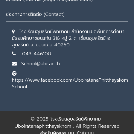
ช่องทางการติดต่อ (Contact)
โรงเรียนอุบลรัตน์พิทยาคม สำนักงานเขตพื้นที่การศึกษา
มัธยมศึกษาขอนแก่น 316 หมู่ 2 ต. เขื่อนอุบลรัตน์ อ.
อุบลรัตน์ จ. ขอนแก่น 40250
043-446100
School@ubr.ac.th
https://www.facebook.com/UbolratanaPhitthayakom
School
© 2025
โรงเรียนอุบลรัตน์พิทยาคม :
Ubolratanaphitthayakhom
. All Rights Reserved
สำหรับผู้ดูแลระบบ
เข้าสู่ระบบ