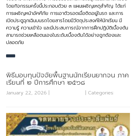
โดยกิจกรรมครั้งนี้ประกอบด้วย ๓ แผนเผชิญเหตุสำคัญ ได้แก่
การเผชิญหน้าอัคคีภัย การเอาตัวรอดเมื่อติดอยู่ในรถ และการ
เปิดประตูฉุกเฉินบนรถโดยสารโดยมีวัตถุประสงค์ให้นักเรียน มี
ความรู้ ความเข้าใจ และมีประสบการณ์จากการฝึกปฏิบัติเบื้องต้น
สามารถช่วยเหลือตนเองในระดับเบื้องต้นได้อย่างถูกต้องและ
ปลอดภัย
พิธีมอบทุนปัจจัยพื้นฐานนักเรียนยากจน ภาค
เรียนที่ ๒ ปีการศึกษา ๒๕๖๘
January 22, 2026
|
No Comments
| Categories:
กลุ่ม
บริหารงานงบประมาณ