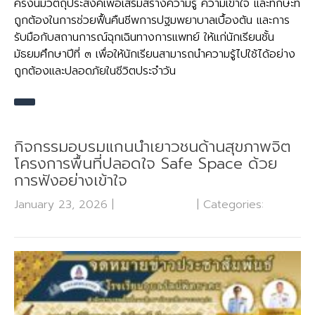
ครั้งนี้มีวัตถุประสงค์เพื่อเสริมสร้างความรู้ ความเข้าใจ และทักษะที่
ถูกต้องในการช่วยฟื้นคืนชีพการปฐมพยาบาลเบื้องต้น และการ
รับมือกับสถานการณ์ฉุกเฉินทางการแพทย์ ให้แก่นักเรียนชั้น
มัธยมศึกษาปีที่ ๓ เพื่อให้นักเรียนสามารถนำความรู้ไปใช้ได้อย่าง
ถูกต้องและปลอดภัยในชีวิตประจำวัน
กิจกรรมอบรมแกนนำเยาวชนด้านสุขภาพจิต
โครงการพื้นที่ปลอดใจ Safe Space ด้วย
การฟังอย่างเข้าใจ
January 23, 2026
|
No Comments
| Categories:
กลุ่ม
บริหารงานกิจการนักเรียน