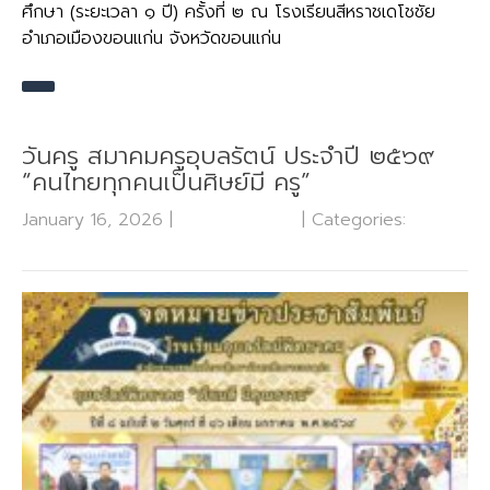
ศึกษา (ระยะเวลา ๑ ปี) ครั้งที่ ๒ ณ โรงเรียนสีหราชเดโชชัย
อำเภอเมืองขอนแก่น จังหวัดขอนแก่น
วันครู สมาคมครูอุบลรัตน์ ประจำปี ๒๕๖๙
“คนไทยทุกคนเป็นศิษย์มี ครู”
January 16, 2026
|
No Comments
| Categories:
ข่าว
ประชาสัมพันธ์