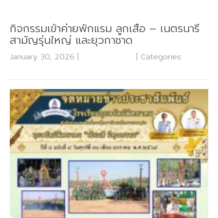
กิจกรรมเข้าค่ายพักแรม ลูกเสือ – เนตรนารี
สามัญรุ่นใหญ่ และยุวกาชาด
January 30, 2026
|
No Comments
| Categories:
กลุ่ม
บริหารงานวิชาการ