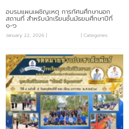
อบรมแผนเผชิญเหตุ การทัศนศึกษานอก
สถานที่ สำหรับนักเรียนชั้นมัธยมศึกษาปีที่
๑-๖
January 22, 2026
|
No Comments
| Categories:
กลุ่ม
บริหารงานวิชาการ