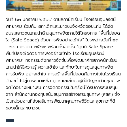
วันที่ ๒๓ มกราคม ๒๕๖๙ งานสภานักเรียน โรงเรียนอุบลรัตน์
พิทยาคม ร่วมกับ สภาเด็กและเยาวชนจังหวัดขอนแก่น ได้จัด
อบรมเยาวชนแกนนำด้านสุขภาพจิตภายใต้โครงการ “พื้นที่ปลอด
ใจ (Safe Space) ด้วยการฟังอย่างเข้าใจ” ในระหว่างวันที่ ๒๓
- ๒๔ มกราคม ๒๕๖๙ พร้อมทั้งจัดตั้ง “ศูนย์ Safe Space
พื้นที่ปลอดใจด้วยการฟังอย่างเข้าใจ โรงเรียนอุบลรัตน์
พิทยาคม” กิจกรรมดังกล่าวจัดขึ้นเพื่อพัฒนาศักยภาพนักเรียน
แกนนำให้มีความรู้ ความเข้าใจ และทักษะในการดูแลสุขภาพจิต
การรับฟัง อย่างเข้าใจ การสร้างพื้นที่ปลอดภัยทางใจในโรงเรียน
อันจะนำไปสู่การช่วยเหลือ ดูแล และส่งต่อผู้ที่มีปัญหาด้านสุขภาพ
จิตได้อย่างเหมาะสม การจัดกิจกรรมในครั้งนี้ได้รับการสนับสนุน
จาก สำนักงานกองทุนสนับสนุนการสร้างเสริมสุขภาพ (สสส.) ซึ่ง
เป็นหน่วยงานที่ส่งเสริมการพัฒนาคุณภาพชีวิตและสุขภาวะที่ดี
ของเด็กและเยาวชน